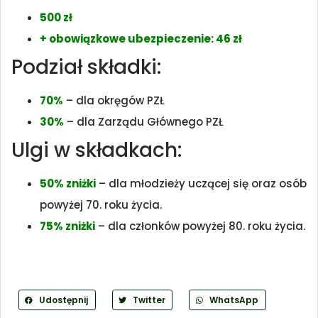
500 zł
+ obowiązkowe ubezpieczenie: 46 zł
Podział składki:
70%
– dla okręgów PZŁ
30%
– dla Zarządu Głównego PZŁ
Ulgi w składkach:
50% zniżki
– dla młodzieży uczącej się oraz osób
powyżej 70. roku życia.
75% zniżki
– dla członków powyżej 80. roku życia.
Udostępnij
Twitter
WhatsApp