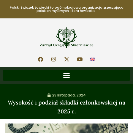
Polski Związek Łowiecki to ogólnokrajowa organizacja zrzeszająca
polskich myśliwych i koła łowieckie.
Zarząd Okręgowy Skierniewice
23 listopada, 2024
Wysokość i podział składki członkowskiej na
2025 r.