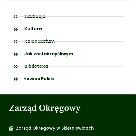
Edukacja
Kultura
Kalendarium
Jak zostać myśliwym
Biblioteka
Łowiec Polski
Zarząd Okręgowy
Zarząd Okręgowy w Skierniewicach