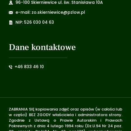
96-100 Skierniewice ul. św. Stanisława 10A
e-mail: zo.skierniewice@pzlow.pl
NIP: 526 030 04 63
Dane kontaktowe
+46 833 46 10
ZABRANIA SIĘ kopiowania zdjęć oraz opisów (w całości lub
w części) BEZ ZGODY właściciela i administratora strony.
Zgodnie z Ustawą o Prawie Autorskim i Prawach
Pokrewnych z dnia 4 lutego 1994 roku (Dz.U.94 Nr 24 poz.