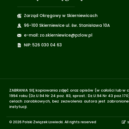
Zarząd Okręgowy w Skierniewicach
96-100 Skierniewice ul. św. Stanisława 10A
e-mail: zo.skierniewice@pzlow.pl
NIP: 526 030 04 63
ZABRANIA SIĘ kopiowania zdjęć oraz opisów (w całości lub w c
1994 roku (Dz.U.94 Nr 24 poz. 83, sprost.: Dz.U.94 Nr 43 poz
celach zarobkowych, bez zezwolenia autora jest zabronione 
instytucji.
© 2026 Polski Związek Łowiecki. All rights reserved