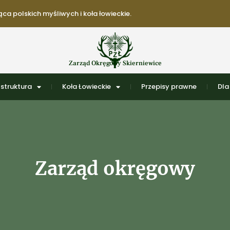
ca polskich myśliwych i koła łowieckie.
Zarząd Okręgowy Skierniewice
struktura
Koła Łowieckie
Przepisy prawne
Dla
Zarząd okręgowy