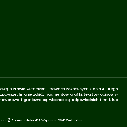
stawą o Prawie Autorskim i Prawach Pokrewnych z dnia 4 lutego
rozpowszechnianie zdjęć, fragmentów grafiki, tekstów opisów w
 towarowe i graficzne są własnością odpowiednich firm i/lub
yjna
Pomoc zdalna
Wsparcie GWP Wirtualnie