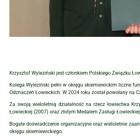
Krzysztof Wyleziński jest członkiem Polskiego Związku Łow
Kolega Wyleziński pełni w okręgu skierniewickim liczne fu
Odznaczeń Łowieckich. W 2024 roku został powołany na C
Za swoją wieloletnią działalność na rzecz łowiectwa K
Łowieckiej (2007) oraz złotym Medalem Zasługi Łowieckiej
Bogate doświadczenie organizacyjne oraz wieloletnie zaa
okręgu skierniewickiego.