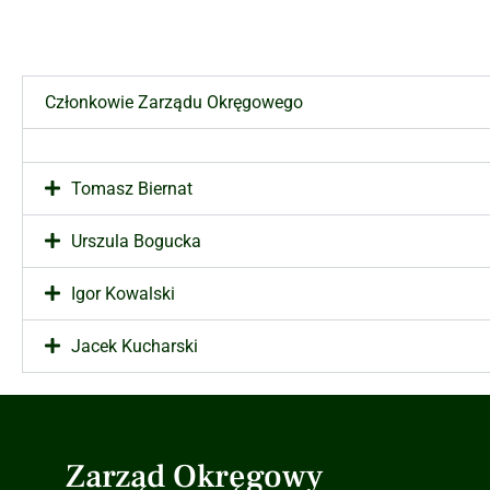
Członkowie Zarządu Okręgowego
Tomasz Biernat
Urszula Bogucka
Igor Kowalski
Jacek Kucharski
Zarząd Okręgowy