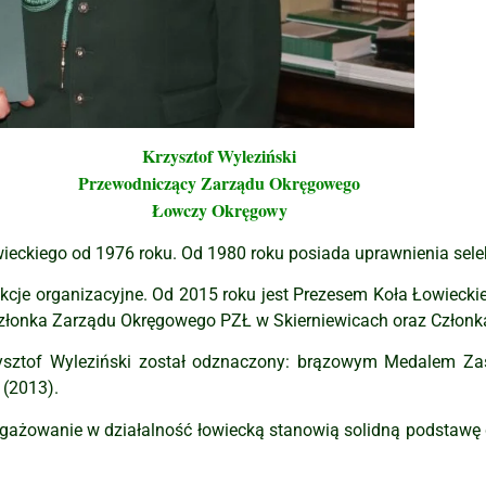
Krzysztof Wyleziński
Przewodniczący Zarządu Okręgowego
Łowczy Okręgowy
ieckiego od 1976 roku. Od 1980 roku posiada uprawnienia selek
nkcje organizacyjne. Od 2015 roku jest Prezesem Koła Łowiecki
złonka Zarządu Okręgowego PZŁ w Skierniewicach oraz Członka
rzysztof Wyleziński został odznaczony: brązowym Medalem Za
 (2013).
ngażowanie w działalność łowiecką stanowią solidną podstawę 