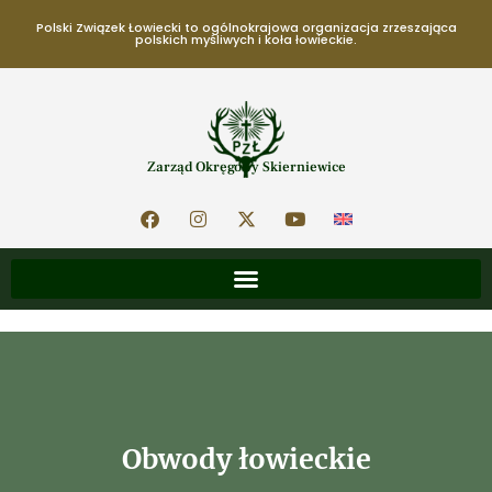
Polski Związek Łowiecki to ogólnokrajowa organizacja zrzeszająca
polskich myśliwych i koła łowieckie.
Zarząd Okręgowy Skierniewice
Obwody łowieckie