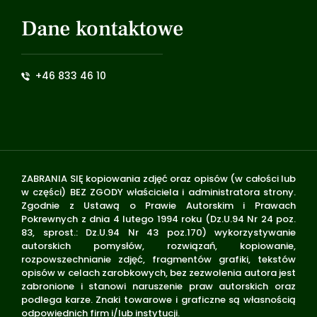
Dane kontaktowe
+46 833 46 10
ZABRANIA SIĘ kopiowania zdjęć oraz opisów (w całości lub
w części) BEZ ZGODY właściciela i administratora strony.
Zgodnie z Ustawą o Prawie Autorskim i Prawach
Pokrewnych z dnia 4 lutego 1994 roku (Dz.U.94 Nr 24 poz.
83, sprost.: Dz.U.94 Nr 43 poz.170) wykorzystywanie
autorskich pomysłów, rozwiązań, kopiowanie,
rozpowszechnianie zdjęć, fragmentów grafiki, tekstów
opisów w celach zarobkowych, bez zezwolenia autora jest
zabronione i stanowi naruszenie praw autorskich oraz
podlega karze. Znaki towarowe i graficzne są własnością
odpowiednich firm i/lub instytucji.