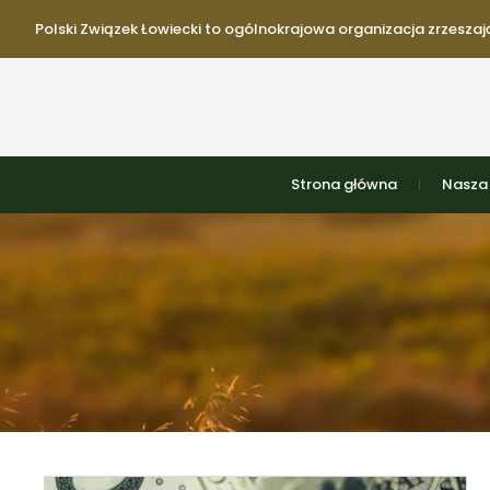
Polski Związek Łowiecki to ogólnokrajowa organizacja zrzeszają
Strona główna
Nasza 