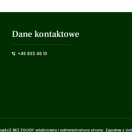
Dane kontaktowe
+46 833 46 10
zęści) BEZ ZGODY właściciela i administratora strony. Zgodnie z U