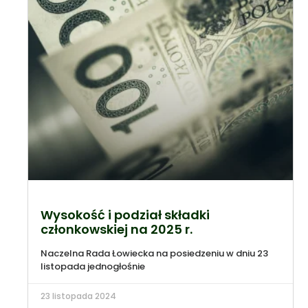
Wysokość i podział składki
członkowskiej na 2025 r.
Naczelna Rada Łowiecka na posiedzeniu w dniu 23
listopada jednogłośnie
23 listopada 2024