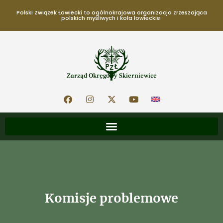
Polski Związek Łowiecki to ogólnokrajowa organizacja zrzeszająca
polskich myśliwych i koła łowieckie.
Zarząd Okręgowy Skierniewice
Komisje problemowe