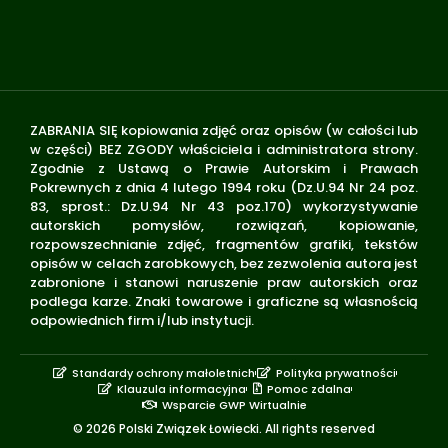
ZABRANIA SIĘ kopiowania zdjęć oraz opisów (w całości lub
w części) BEZ ZGODY właściciela i administratora strony.
Zgodnie z Ustawą o Prawie Autorskim i Prawach
Pokrewnych z dnia 4 lutego 1994 roku (Dz.U.94 Nr 24 poz.
83, sprost.: Dz.U.94 Nr 43 poz.170) wykorzystywanie
autorskich pomysłów, rozwiązań, kopiowanie,
rozpowszechnianie zdjęć, fragmentów grafiki, tekstów
opisów w celach zarobkowych, bez zezwolenia autora jest
zabronione i stanowi naruszenie praw autorskich oraz
podlega karze. Znaki towarowe i graficzne są własnością
odpowiednich firm i/lub instytucji.
Standardy ochrony małoletnich
Polityka prywatności
Klauzula informacyjna
Pomoc zdalna
Wsparcie GWP Wirtualnie
© 2026 Polski Związek Łowiecki. All rights reserved