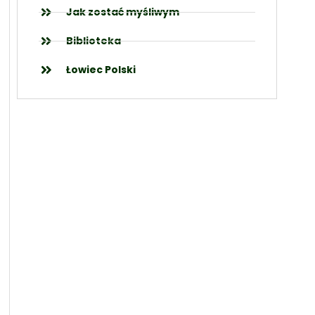
Jak zostać myśliwym
Biblioteka
Łowiec Polski