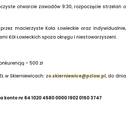
zyste otwarcie zawodów 9:30, rozpoczęcie strzelań o
zez macierzyste Koła Łowieckie oraz indywidualnie,
ami Kół Łowieckich spoza okręgu i niestowarzyszeni.
nkurencją – 500 zł
Ł w Skierniewicach:
zo.skierniewice@pzlow.pl
, do dnia
a konto nr 64 1020 4580 0000 1902 0150 3747