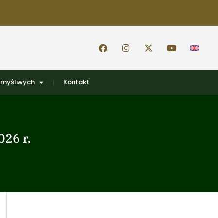
 myśliwych
Kontakt
026 r.