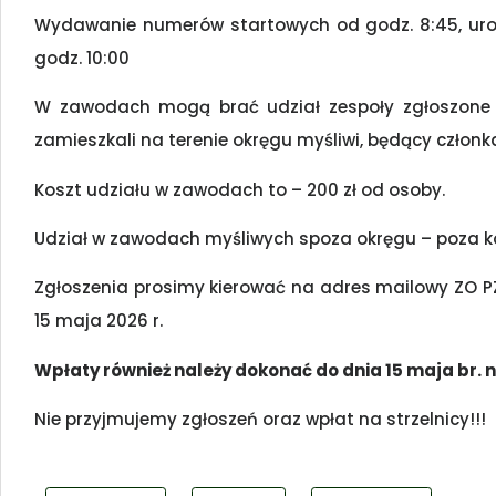
Wydawanie numerów startowych od godz. 8:45, uroc
godz. 10:00
W zawodach mogą brać udział zespoły zgłoszone pr
zamieszkali na terenie okręgu myśliwi, będący członk
Koszt udziału w zawodach to – 200 zł od osoby.
Udział w zawodach myśliwych spoza okręgu – poza ko
Zgłoszenia prosimy kierować na adres mailowy ZO PZ
15 maja 2026 r.
Wpłaty również należy dokonać do dnia 15 maja br. n
Nie przyjmujemy zgłoszeń oraz wpłat na strzelnicy!!!