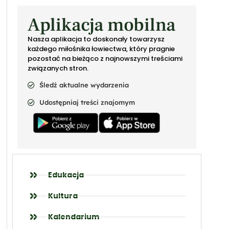
Aplikacja mobilna
Nasza aplikacja to doskonały towarzysz
każdego miłośnika łowiectwa, który pragnie
pozostać na bieżąco z najnowszymi treściami
związanych stron.
Śledź aktualne wydarzenia
Udostępniaj treści znajomym
Edukacja
Kultura
Kalendarium