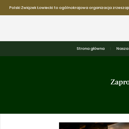
Polski Związek Łowiecki to ogólnokrajowa organizacja zrzeszają
Strona główna
Nasza 
Zapro