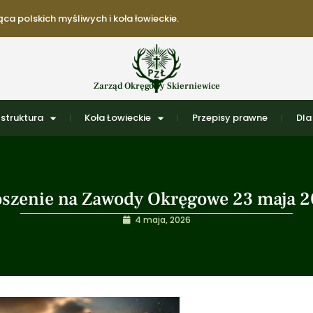
ca polskich myśliwych i koła łowieckie.
Zarząd Okręgowy Skierniewice
struktura
Koła Łowieckie
Przepisy prawne
Dla
szenie na Zawody Okręgowe 23 maja 2
4 maja, 2026