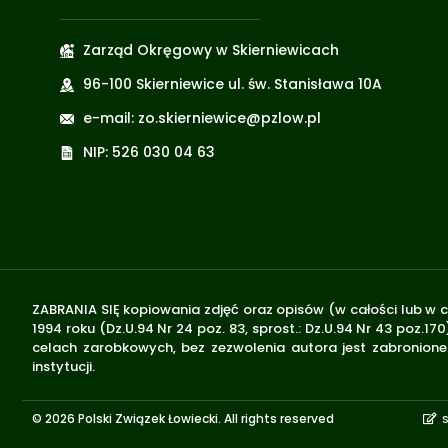
Zarząd Okręgowy w Skierniewicach
96-100 Skierniewice ul. św. Stanisława 10A
e-mail: zo.skierniewice@pzlow.pl
NIP: 526 030 04 63
ZABRANIA SIĘ kopiowania zdjęć oraz opisów (w całości lub w c
1994 roku (Dz.U.94 Nr 24 poz. 83, sprost.: Dz.U.94 Nr 43 poz
celach zarobkowych, bez zezwolenia autora jest zabronione 
instytucji.
© 2026 Polski Związek Łowiecki. All rights reserved