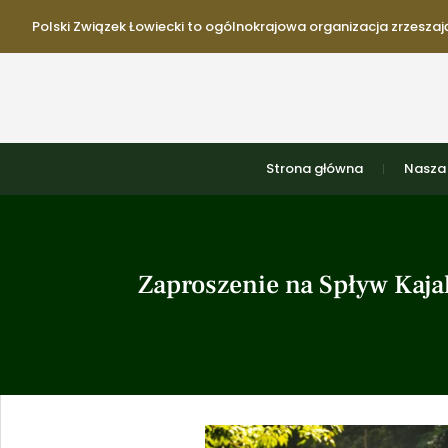
Polski Związek Łowiecki to ogólnokrajowa organizacja zrzeszają
Strona główna
Nasza 
Zaproszenie na Spływ Kaja