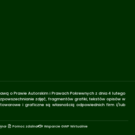
stawą o Prawie Autorskim i Prawach Pokrewnych z dnia 4 lutego
rozpowszechnianie zdjęć, fragmentów grafiki, tekstów opisów w
 towarowe i graficzne są własnością odpowiednich firm i/lub
yjna
Pomoc zdalna
Wsparcie GWP Wirtualnie