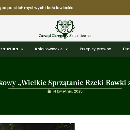
ca polskich myśliwych i koła łowieckie.
Zarząd Okręgowy Skierniewice
struktura
Koła Łowieckie
Przepisy prawne
Dla
kowy „Wielkie Sprzątanie Rzeki Rawki 
14 kwietnia, 2025