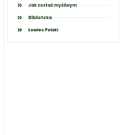
Jak zostać myśliwym
Biblioteka
Łowiec Polski