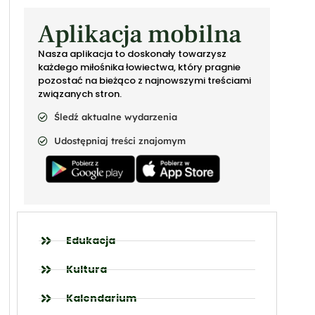
Aplikacja mobilna
Nasza aplikacja to doskonały towarzysz
każdego miłośnika łowiectwa, który pragnie
pozostać na bieżąco z najnowszymi treściami
związanych stron.
Śledź aktualne wydarzenia
Udostępniaj treści znajomym
Edukacja
Kultura
Kalendarium