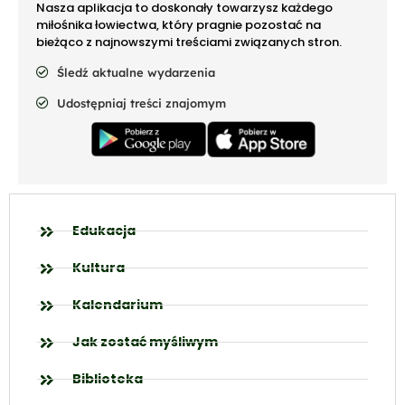
Nasza aplikacja to doskonały towarzysz każdego
miłośnika łowiectwa, który pragnie pozostać na
bieżąco z najnowszymi treściami związanych stron.
Śledź aktualne wydarzenia
Udostępniaj treści znajomym
Edukacja
Kultura
Kalendarium
Jak zostać myśliwym
Biblioteka