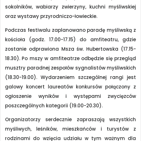
sokolników, wabiarzy zwierzyny, kuchni myśliwskiej
oraz wystawy przyrodniczo-łowieckie.
Podczas festiwalu zaplanowano paradę myśliwską z
kościoła (godz. 17.00-17.15) do amfiteatru, gdzie
zostanie odprawiona Msza św. Hubertowska (17.15-
18.30). Po mszy w amfiteatrze odbędzie się przegląd
musztry paradnej zespołów sygnalistów myśliwskich
(18.30-19.00). Wydarzeniem szczególnej rangi jest
galowy koncert laureatów konkursów połączony z
ogłoszenie wyników i występami zwycięzców
poszczególnych kategorii (19.00-20.30).
Organizatorzy serdecznie zapraszają wszystkich
myśliwych, leśników, mieszkańców i turystów z
rodzinami do wzięcia udziału w tym ważnym dla