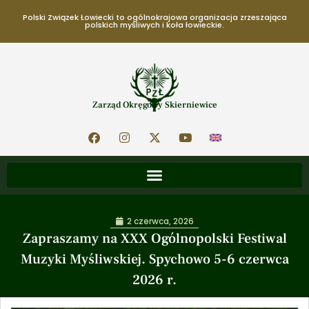
Polski Związek Łowiecki to ogólnokrajowa organizacja zrzeszająca
polskich myśliwych i koła łowieckie.
Zarząd Okręgowy Skierniewice
2 czerwca, 2026
Zapraszamy na XXX Ogólnopolski Festiwal
Muzyki Myśliwskiej. Spychowo 5-6 czerwca
2026 r.