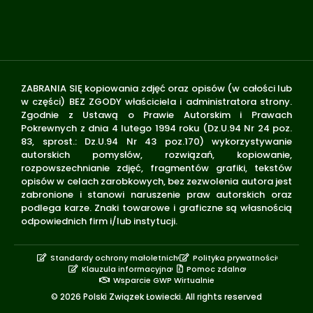
ZABRANIA SIĘ kopiowania zdjęć oraz opisów (w całości lub
w części) BEZ ZGODY właściciela i administratora strony.
Zgodnie z Ustawą o Prawie Autorskim i Prawach
Pokrewnych z dnia 4 lutego 1994 roku (Dz.U.94 Nr 24 poz.
83, sprost.: Dz.U.94 Nr 43 poz.170) wykorzystywanie
autorskich pomysłów, rozwiązań, kopiowanie,
rozpowszechnianie zdjęć, fragmentów grafiki, tekstów
opisów w celach zarobkowych, bez zezwolenia autora jest
zabronione i stanowi naruszenie praw autorskich oraz
podlega karze. Znaki towarowe i graficzne są własnością
odpowiednich firm i/lub instytucji.
Standardy ochrony małoletnich
Polityka prywatności
Klauzula informacyjna
Pomoc zdalna
Wsparcie GWP Wirtualnie
© 2026 Polski Związek Łowiecki. All rights reserved