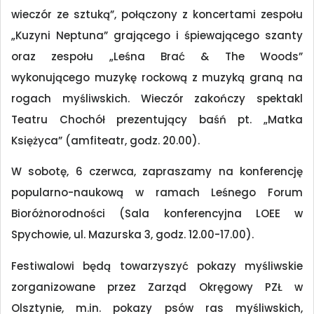
wieczór ze sztuką”, połączony z koncertami zespołu
„Kuzyni Neptuna” grającego i śpiewającego szanty
oraz zespołu „Leśna Brać & The Woods”
wykonującego muzykę rockową z muzyką graną na
rogach myśliwskich. Wieczór zakończy spektakl
Teatru Chochół prezentujący baśń pt. „Matka
Księżyca” (amfiteatr, godz. 20.00).
W sobotę, 6 czerwca, zapraszamy na konferencję
popularno-naukową w ramach Leśnego Forum
Bioróżnorodności (Sala konferencyjna LOEE w
Spychowie, ul. Mazurska 3, godz. 12.00-17.00).
Festiwalowi będą towarzyszyć pokazy myśliwskie
zorganizowane przez Zarząd Okręgowy PZŁ w
Olsztynie, m.in. pokazy psów ras myśliwskich,