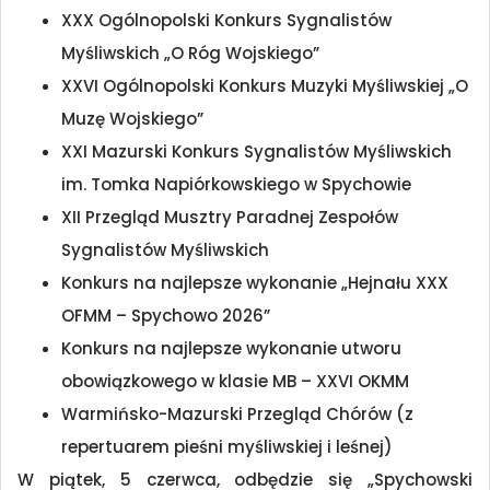
XXX Ogólnopolski Konkurs Sygnalistów
Myśliwskich „O Róg Wojskiego”
XXVI Ogólnopolski Konkurs Muzyki Myśliwskiej „O
Muzę Wojskiego”
XXI Mazurski Konkurs Sygnalistów Myśliwskich
im. Tomka Napiórkowskiego w Spychowie
XII Przegląd Musztry Paradnej Zespołów
Sygnalistów Myśliwskich
Konkurs na najlepsze wykonanie „Hejnału XXX
OFMM – Spychowo 2026”
Konkurs na najlepsze wykonanie utworu
obowiązkowego w klasie MB – XXVI OKMM
Warmińsko-Mazurski Przegląd Chórów (z
repertuarem pieśni myśliwskiej i leśnej)
W piątek, 5 czerwca, odbędzie się „Spychowski