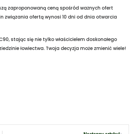
yższą zaproponowaną ceną spośród ważnych ofert
n związania ofertą wynosi 10 dni od dnia otwarcia
C90, stając się nie tylko właścicielem doskonałego
ziedzinie łowiectwa. Twoja decyzja może zmienić wiele!