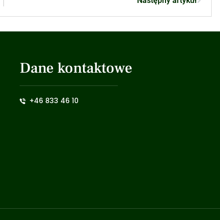
Następny artykuł
Dane kontaktowe
+46 833 46 10