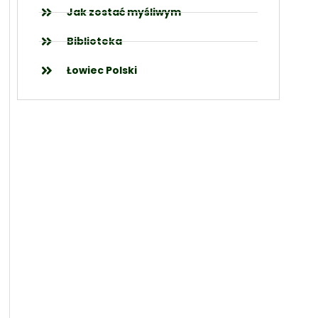
Jak zostać myśliwym
Biblioteka
Łowiec Polski