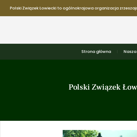
Polski Związek Łowiecki to ogólnokrajowa organizacja zrzeszają
Strona główna
Nasza 
Polski Związek Łow