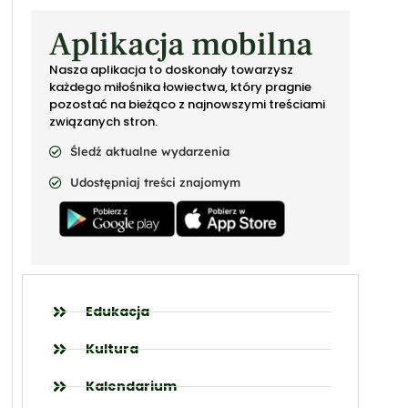
Aplikacja mobilna
Nasza aplikacja to doskonały towarzysz
każdego miłośnika łowiectwa, który pragnie
pozostać na bieżąco z najnowszymi treściami
związanych stron.
Śledź aktualne wydarzenia
Udostępniaj treści znajomym
Edukacja
Kultura
Kalendarium