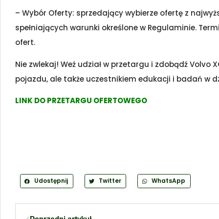
– Wybór Oferty: sprzedający wybierze ofertę z najw
spełniających warunki określone w Regulaminie. Termi
ofert.
Nie zwlekaj! Weź udział w przetargu i zdobądź Volvo X
pojazdu, ale także uczestnikiem edukacji i badań w d
LINK DO PRZETARGU OFERTOWEGO
Udostępnij
Twitter
WhatsApp