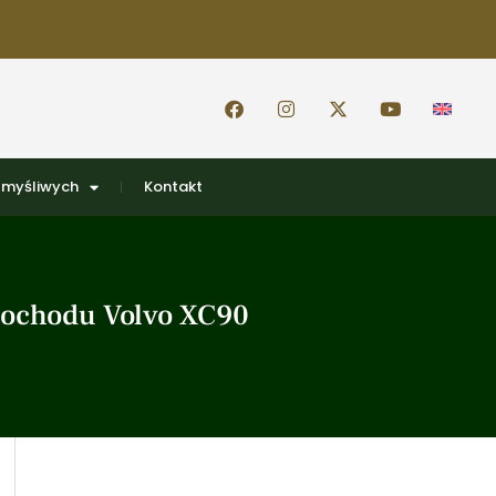
 myśliwych
Kontakt
amochodu Volvo XC90