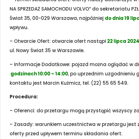
NA SPRZEDAŻ SAMOCHODU VOLVO” do sekretariatu PZŁ (o
Świat 35, 00-029 Warszawa, najpóźniej
do dnia 19 lip
wpływu.
– Otwarcie Ofert: otwarcie ofert nastąpi
22 lipca 2024 
ul. Nowy Świat 35 w Warszawie.
– Informacje Dodatkowe: pojazd można oglądać w d
godzinach 10:00 – 14:00
, po uprzednim uzgodnieniu
kontaktu jest Marcin Kuźmicz, tel. (22) 55 65 549.
Procedura:
– Oferenci: do przetargu mogą przystąpić wszyscy 
– Zasady: warunkiem uczestnictwa w przetargu jest 
oferty przed upływem terminu składania ofert.