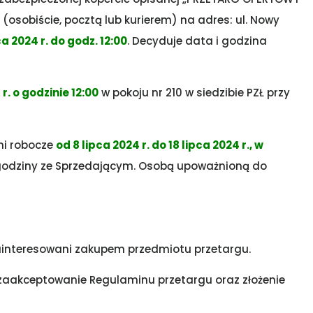
sobiście, pocztą lub kurierem) na adres: ul. Nowy
ca 2024 r. do godz. 12:00
. Decyduje data i godzina
r. o godzinie 12:00
w pokoju nr 210 w siedzibie PZŁ przy
ni robocze
od 8 lipca 2024 r. do 18 lipca 2024 r., w
 godziny ze Sprzedającym. Osobą upoważnioną do
zainteresowani zakupem przedmiotu przetargu.
zaakceptowanie Regulaminu przetargu oraz złożenie