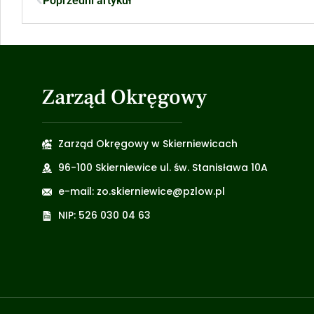
Poprzedni artykuł
Zarząd Okręgowy
Zarząd Okręgowy w Skierniewicach
96-100 Skierniewice ul. św. Stanisława 10A
e-mail: zo.skierniewice@pzlow.pl
NIP: 526 030 04 63