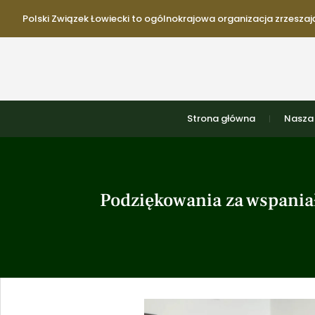
Polski Związek Łowiecki to ogólnokrajowa organizacja zrzeszają
Strona główna
Nasza 
Podziękowania za wspaniał