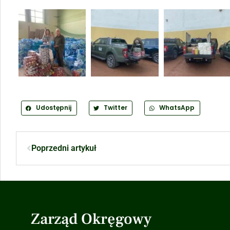
Udostępnij
Twitter
WhatsApp
Poprzedni artykuł
Zarząd Okręgowy