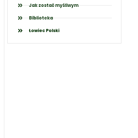
Jak zostać myśliwym
Biblioteka
Łowiec Polski