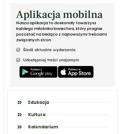
Aplikacja mobilna
Nasza aplikacja to doskonały towarzysz
każdego miłośnika łowiectwa, który pragnie
pozostać na bieżąco z najnowszymi treściami
związanych stron.
Śledź aktualne wydarzenia
Udostępniaj treści znajomym
Edukacja
Kultura
Kalendarium