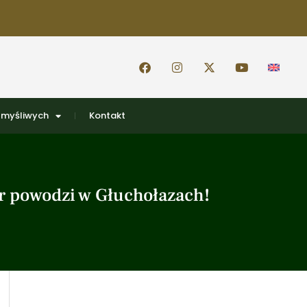
 myśliwych
Kontakt
ar powodzi w Głuchołazach!