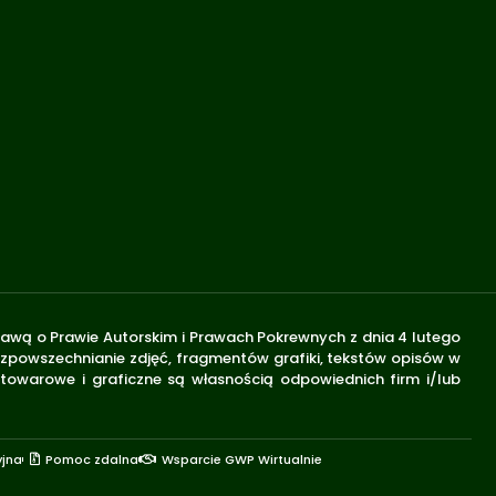
stawą o Prawie Autorskim i Prawach Pokrewnych z dnia 4 lutego
rozpowszechnianie zdjęć, fragmentów grafiki, tekstów opisów w
 towarowe i graficzne są własnością odpowiednich firm i/lub
yjna
Pomoc zdalna
Wsparcie GWP Wirtualnie