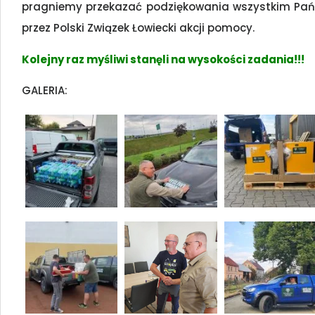
pragniemy przekazać podziękowania wszystkim Państ
przez Polski Związek Łowiecki akcji pomocy.
Kolejny raz myśliwi stanęli na wysokości zadania!!!
GALERIA: