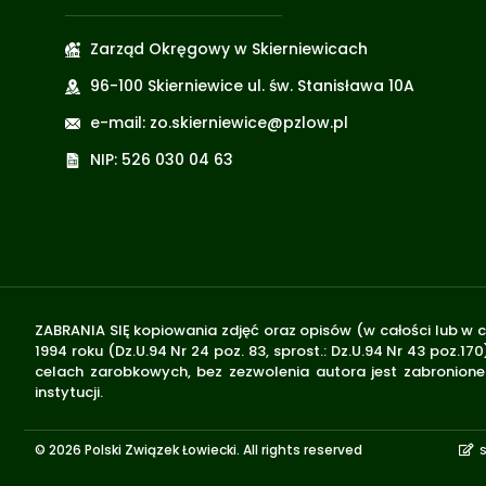
Zarząd Okręgowy w Skierniewicach
96-100 Skierniewice ul. św. Stanisława 10A
e-mail: zo.skierniewice@pzlow.pl
NIP: 526 030 04 63
ZABRANIA SIĘ kopiowania zdjęć oraz opisów (w całości lub w c
1994 roku (Dz.U.94 Nr 24 poz. 83, sprost.: Dz.U.94 Nr 43 poz
celach zarobkowych, bez zezwolenia autora jest zabronione 
instytucji.
© 2026 Polski Związek Łowiecki. All rights reserved