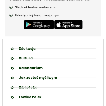
Śledź aktualne wydarzenia
Udostępniaj treści znajomym
Edukacja
Kultura
Kalendarium
Jak zostać myśliwym
Biblioteka
Łowiec Polski