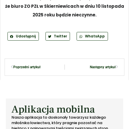
że biuro ZO PZŁ w Skierniewicach w dniu 10 listopada
2025 roku będzie nieczynne.
Udostępnij
Twitter
WhatsApp
Poprzedni artykuł
Następny artykuł
Aplikacja mobilna
Nasza aplikacja to doskonały towarzysz każdego
miłośnika łowiectwa, który pragnie pozostać na
bieżąco z najnowszymi treściami związanych stron.