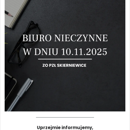
Uprzejmie informujemy,