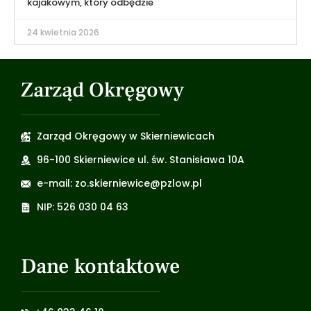
kajakowym, który odbędzie
24 kwietnia 2026
Zarząd Okręgowy
Zarząd Okręgowy w Skierniewicach
96-100 Skierniewice ul. św. Stanisława 10A
e-mail: zo.skierniewice@pzlow.pl
NIP: 526 030 04 63
Dane kontaktowe