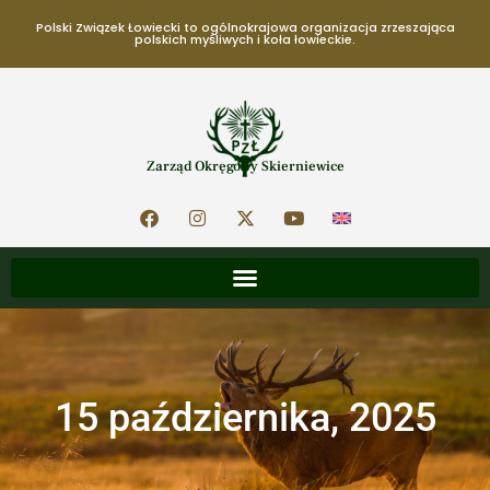
Polski Związek Łowiecki to ogólnokrajowa organizacja zrzeszająca
polskich myśliwych i koła łowieckie.
Zarząd Okręgowy Skierniewice
15 października, 2025